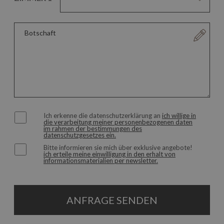
ich erkenne die datenschutzerklärung an
ich willige in
die verarbeitung meiner personenbezogenen daten
im rahmen der bestimmungen des
datenschutzgesetzes ein.
bitte informieren sie mich über exklusive angebote!
ich erteile meine einwilligung in den erhalt von
informationsmaterialien per newsletter.
ANFRAGE SENDEN