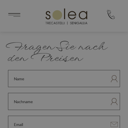
Fragen Sie nach
den Preisen