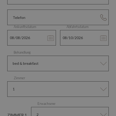
ankunftsdatum
abfahrtsdatum
behandlung
zimmer
erwachsene
ZIMMER 1